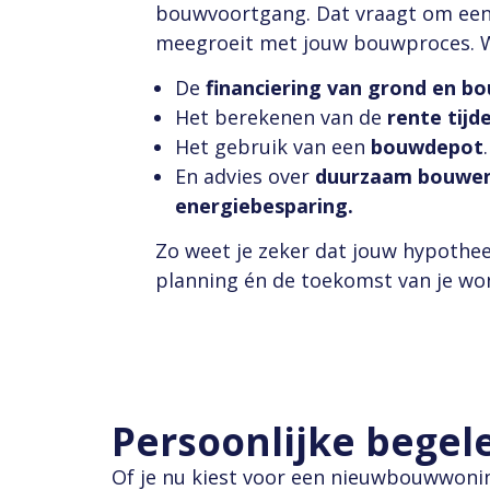
bouwvoortgang. Dat vraagt om een
meegroeit met jouw bouwproces. Wi
De
financiering van grond en b
Het berekenen van de
rente tijd
Het gebruik van een
bouwdepot
.
En advies over
duurzaam bouwen
energiebesparing.
Zo weet je zeker dat jouw hypotheek
planning én de toekomst van je wo
Persoonlijke begele
Of je nu kiest voor een nieuwbouwwoning