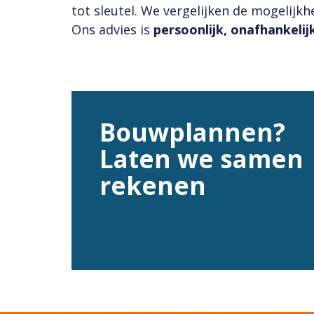
tot sleutel. We vergelijken de mogelijkh
Ons advies is
persoonlijk, onafhankelij
Bouwplannen?
Laten we samen
rekenen