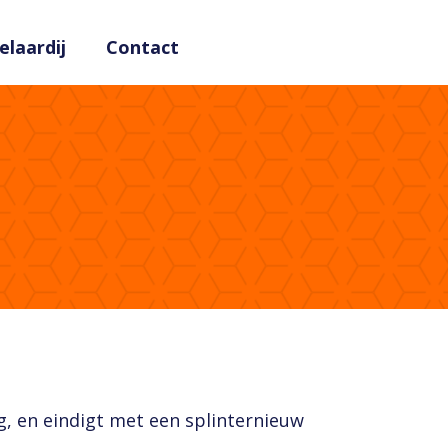
laardij
Contact
g, en eindigt met een splinternieuw