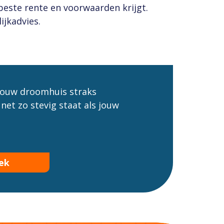
 beste rente en voorwaarden krijgt.
ijkadvies.
 jouw droomhuis straks
net zo stevig staat als jouw
rek