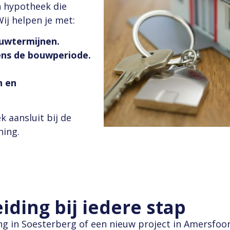
 hypotheek die
j helpen je met:
ouwtermijnen.
ens de bouwperiode.
 en
 aansluit bij de
ning.
iding bij iedere stap
 in Soesterberg of een nieuw project in Amersfoort 